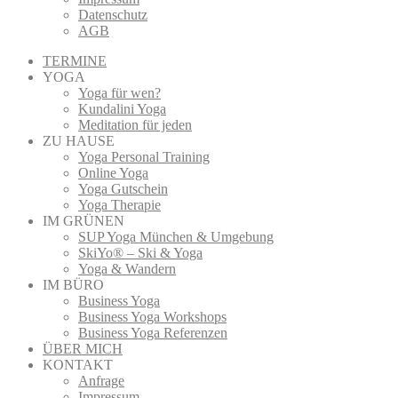
Datenschutz
AGB
TERMINE
YOGA
Yoga für wen?
Kundalini Yoga
Meditation für jeden
ZU HAUSE
Yoga Personal Training
Online Yoga
Yoga Gutschein
Yoga Therapie
IM GRÜNEN
SUP Yoga München & Umgebung
SkiYo® – Ski & Yoga
Yoga & Wandern
IM BÜRO
Business Yoga
Business Yoga Workshops
Business Yoga Referenzen
ÜBER MICH
KONTAKT
Anfrage
Impressum