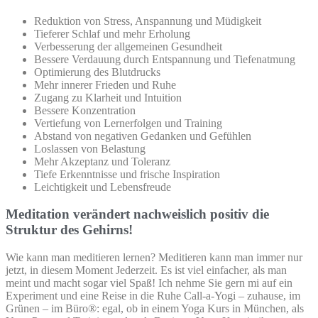
Reduktion von Stress, Anspannung und Müdigkeit
Tieferer Schlaf und mehr Erholung
Verbesserung der allgemeinen Gesundheit
Bessere Verdauung durch Entspannung und Tiefenatmung
Optimierung des Blutdrucks
Mehr innerer Frieden und Ruhe
Zugang zu Klarheit und Intuition
Bessere Konzentration
Vertiefung von Lernerfolgen und Training
Abstand von negativen Gedanken und Gefühlen
Loslassen von Belastung
Mehr Akzeptanz und Toleranz
Tiefe Erkenntnisse und frische Inspiration
Leichtigkeit und Lebensfreude
Meditation verändert nachweislich positiv die
Struktur des Gehirns!
Wie kann man meditieren lernen? Meditieren kann man immer nur
jetzt, in diesem Moment Jederzeit. Es ist viel einfacher, als man
meint und macht sogar viel Spaß! Ich nehme Sie gern mi auf ein
Experiment und eine Reise in die Ruhe Call-a-Yogi – zuhause, im
Grünen – im Büro®: egal, ob in einem Yoga Kurs in München, als