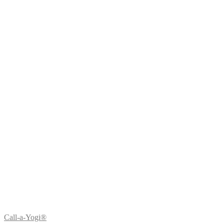
Call-a-Yogi®