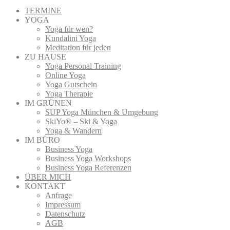
TERMINE
YOGA
Yoga für wen?
Kundalini Yoga
Meditation für jeden
ZU HAUSE
Yoga Personal Training
Online Yoga
Yoga Gutschein
Yoga Therapie
IM GRÜNEN
SUP Yoga München & Umgebung
SkiYo® – Ski & Yoga
Yoga & Wandern
IM BÜRO
Business Yoga
Business Yoga Workshops
Business Yoga Referenzen
ÜBER MICH
KONTAKT
Anfrage
Impressum
Datenschutz
AGB