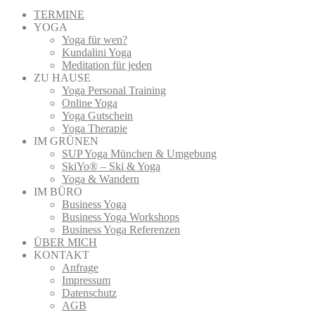
TERMINE
YOGA
Yoga für wen?
Kundalini Yoga
Meditation für jeden
ZU HAUSE
Yoga Personal Training
Online Yoga
Yoga Gutschein
Yoga Therapie
IM GRÜNEN
SUP Yoga München & Umgebung
SkiYo® – Ski & Yoga
Yoga & Wandern
IM BÜRO
Business Yoga
Business Yoga Workshops
Business Yoga Referenzen
ÜBER MICH
KONTAKT
Anfrage
Impressum
Datenschutz
AGB