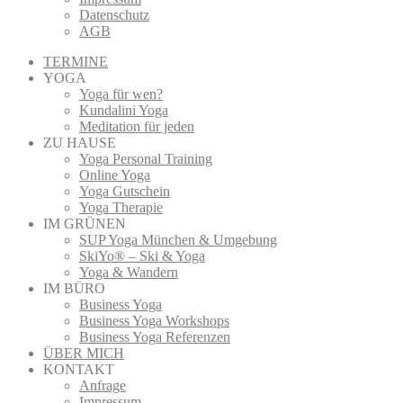
Datenschutz
AGB
TERMINE
YOGA
Yoga für wen?
Kundalini Yoga
Meditation für jeden
ZU HAUSE
Yoga Personal Training
Online Yoga
Yoga Gutschein
Yoga Therapie
IM GRÜNEN
SUP Yoga München & Umgebung
SkiYo® – Ski & Yoga
Yoga & Wandern
IM BÜRO
Business Yoga
Business Yoga Workshops
Business Yoga Referenzen
ÜBER MICH
KONTAKT
Anfrage
Impressum