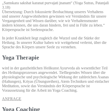
„Samskara sakshat karanat purvajati jnanam“ (Yoga Sutras, Patanjali
3.18)
Übersetzung: Durch fokussierte Beobachtung unseres Verhaltens
und unserer Angewohnheiten gewinnen wir Verständnis für unsere
Vergangenheit und Wissen darüber, wie wir Verhaltensmuster
ändern können, die uns daran hindern, frei und in Fülle zu leben.“
Körpersprache ist Seelensprache.
In jeder Krankheit liegt zugleich die Wurzel und die Stärke der
Heilung. In unserer Kultur haben wir weitgehend verlernt, über die
Sprache des Körpers unsere Seele zu verstehen.
Yoga Therapie
wird in der ganzheitlichen Heilkunst Ayurveda als wesentlicher Teil
des Heilungsprozesses angewendet. Tiefliegendes Wissen über die
physiologische und psychologische Wirkung der zahlreichen Asanas
(Haltungen), Kriyas (Übungsreihen), Atem-Techniken und einfacher
Meditation, sowie das Verständnis der Körpersprache ist
Voraussetzung für die Arbeit im Yoga Coaching.
ANFRAGE
Yoga Coaching