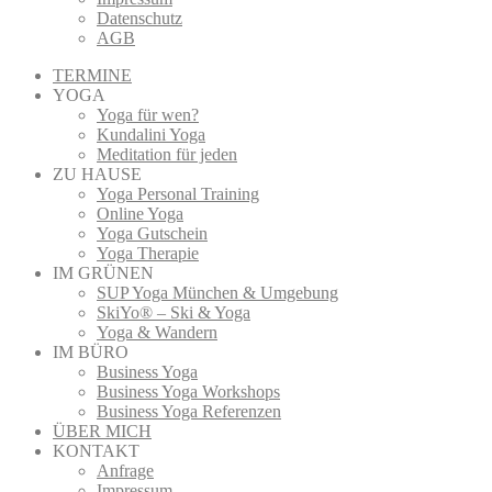
Datenschutz
AGB
TERMINE
YOGA
Yoga für wen?
Kundalini Yoga
Meditation für jeden
ZU HAUSE
Yoga Personal Training
Online Yoga
Yoga Gutschein
Yoga Therapie
IM GRÜNEN
SUP Yoga München & Umgebung
SkiYo® – Ski & Yoga
Yoga & Wandern
IM BÜRO
Business Yoga
Business Yoga Workshops
Business Yoga Referenzen
ÜBER MICH
KONTAKT
Anfrage
Impressum